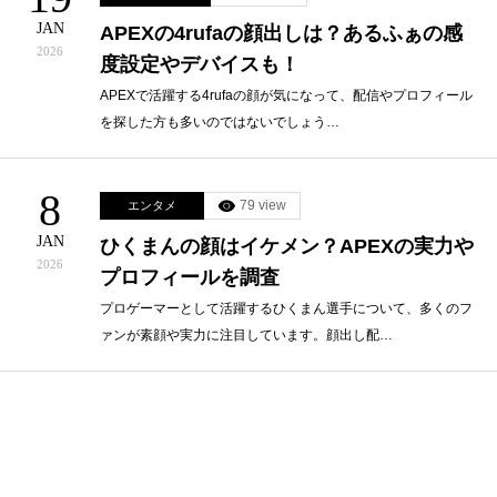
JAN
APEXの4rufaの顔出しは？あるふぁの感
2026
度設定やデバイスも！
APEXで活躍する4rufaの顔が気になって、配信やプロフィール
を探した方も多いのではないでしょう…
8
79 view
エンタメ
JAN
ひくまんの顔はイケメン？APEXの実力や
2026
プロフィールを調査
プロゲーマーとして活躍するひくまん選手について、多くのフ
ァンが素顔や実力に注目しています。顔出し配…