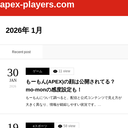
apex-players.com
2026年 1月
Recent post
30
11 view
ゲーム
JAN
もーもん(APEX)の顔は公開されてる？
2026
mo-monの感度設定も！
もーもんについて調べると、配信と公式コンテンツで見え方が
大きく異なり、情報が錯綜しやすい状況です。…
19
58 view
eスポーツ