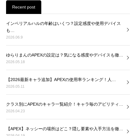
Recent post
インペリアルハルの年齢はいくつ？設定感度や使用デバイス
も…
2026.06.9
ゆらりまんのAPEXの設定は？気になる感度やデバイスも徹…
2026.05.18
【2026最新キャラ追加】APEXの使用率ランキング！人…
2026.05.11
クラス別にAPEXのキャラ一覧紹介！キャラ毎のアビリティ…
2026.04.23
【APEX】ネッシーの場所はどこ？隠し要素や入手方法を徹…
2026.04.19