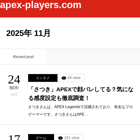
apex-players.com
2025年 11月
Recent post
24
44 view
エンタメ
NOV
「さつき」APEXで顔バレしてる？気にな
2025
る感度設定も徹底調査！
さつきさんは、APEX Legendsで活躍されており、有名なプロ
ゲーマーです。さつきさんはAPE…
17
181 view
ゲーム